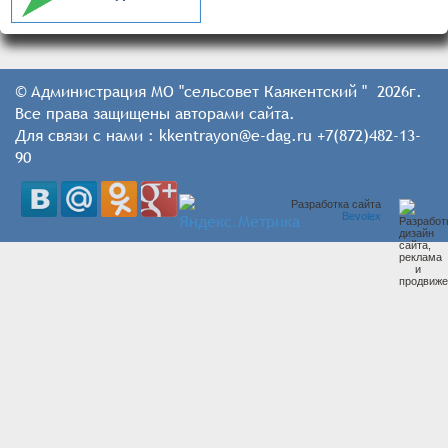
© Администрация МО "сельсовет Каякентский " 2026г.
Все права защищены авторами сайта.
Для связи с нами : kkentrayon@e-dag.ru +7(872)482-13-
90
Разработка сайта
Bevolex