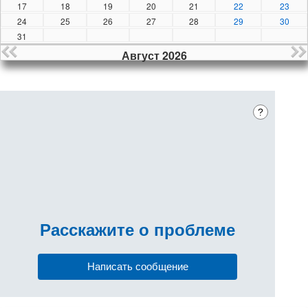
17
18
19
20
21
22
23
24
25
26
27
28
29
30
31
Август 2026
?
Расскажите
о проблеме
Написать сообщение