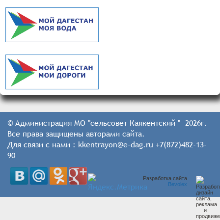
© Администрация МО "сельсовет Каякентский " 2026г.
Все права защищены авторами сайта.
Для связи с нами : kkentrayon@e-dag.ru +7(872)482-13-
90
Разработка сайта
Bevolex