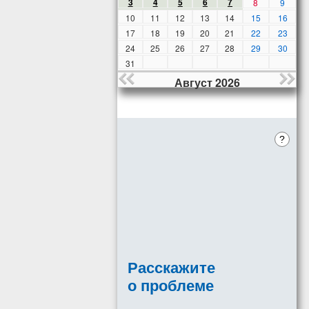
3
4
5
6
7
8
9
10
11
12
13
14
15
16
17
18
19
20
21
22
23
24
25
26
27
28
29
30
31
Август 2026
?
Расскажите
о проблеме