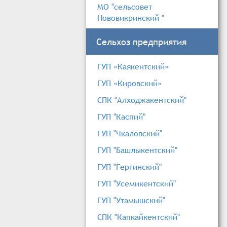
МО "сельсовет
Нововикринский "
Сельхоз предприятия
ГУП «Каякентский»
ГУП «Кировский»
СПК "Алходжакентский"
ГУП "Каспий"
ГУП "Чкаловский"
ГУП "Башлыкентский"
ГУП "Гергинский"
ГУП "Усемикентский"
ГУП "Утамышский"
СПК "Капкайкентский"