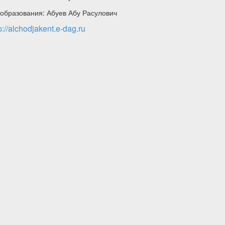
образования: Абуев Абу Расулович
p://alchodjakent.e-dag.ru