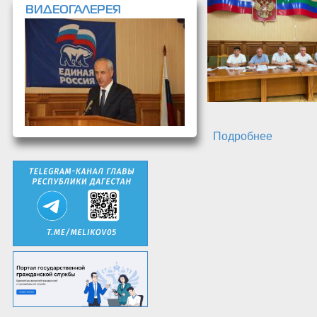
ВИДЕОГАЛЕРЕЯ
Подробнее
о В Кая
депутат