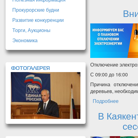
Прокурорские будни
Вни
Развитие конкуренции
Торги, Аукционы
Экономика
Отключение электроэ
ФОТОГАЛЕРЕЯ
С 09:00 до 16:00
Причина отключен
деревьев, необходи
Подробнее
о Внима
В Каякен
сес