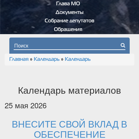
Глава МО
Документы
Собрание депутатов
Обращения
Форма поиска
Главная
»
Календарь
»
Календарь
Вы здесь
Календарь материалов
25 мая 2026
ВНЕСИТЕ СВОЙ ВКЛАД В
ОБЕСПЕЧЕНИЕ