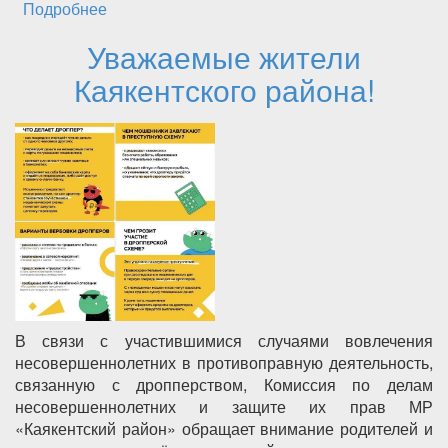
Подробнее
о ВНЕСИТЕ СВОЙ ВКЛАД В
ОБЕСПЕЧЕНИЕ БЕЗОПАСНОСТИ
Уважаемые жители
РЕСПУБЛИКИ!
Каякентского района!
В связи с участившимися случаями вовлечения
несовершеннолетних в противоправную деятельность,
связанную с дропперством, Комиссия по делам
несовершеннолетних и защите их прав МР
«Каякентский район» обращает внимание родителей и