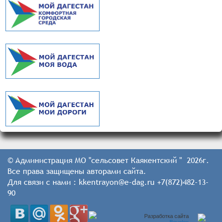
© Администрация МО "сельсовет Каякентский " 2026г.
Все права защищены авторами сайта.
Для связи с нами : kkentrayon@e-dag.ru +7(872)482-13-
90
Разработка сайта
Bevolex