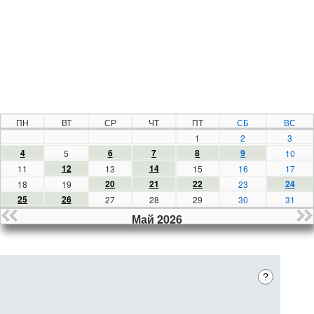
ПН
ВТ
СР
ЧТ
ПТ
СБ
ВС
1
2
3
4
6
7
8
9
5
10
12
14
11
13
15
16
17
20
21
22
24
18
19
23
25
26
27
28
29
30
31
Май 2026
?