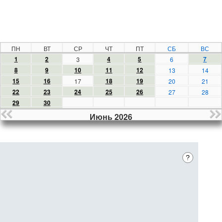
ПН
ВТ
СР
ЧТ
ПТ
СБ
ВС
1
2
4
5
7
3
6
8
9
10
11
12
13
14
15
16
18
19
17
20
21
22
23
24
25
26
27
28
29
30
Июнь 2026
?