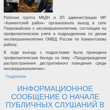
Рабочая группа МКДН и ЗП администрации МР
«Каякентский район» организовала выезд в село
Первомайское к несовершеннолетним, состоящим на
профилактическом учете в подразделении по делам
несовершеннолетних ОМВД России по Каякентскому
району.
В ходе выезда с подростками была проведена
профилактическая беседа на тему: «Предупреждение
распространения деструктивного поведения среди
несовершеннолетних».
Подробнее
о Выезд рабочей группы КДН и ЗП в село
Первомайское к несовершеннолетним!
ИНФОРМАЦИОННОЕ
СООБЩЕНИЕ О НАЧАЛЕ
ПУБЛИЧНЫХ СЛУШАНИЙ В