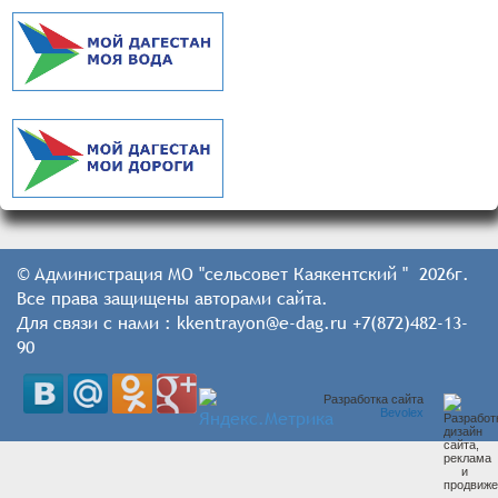
© Администрация МО "сельсовет Каякентский " 2026г.
Все права защищены авторами сайта.
Для связи с нами : kkentrayon@e-dag.ru +7(872)482-13-
90
Разработка сайта
Bevolex