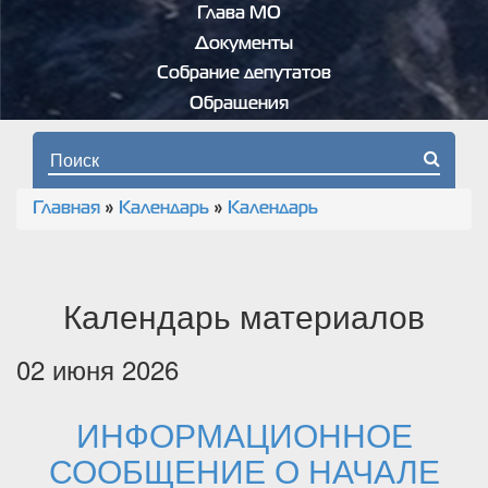
Глава МО
Документы
Собрание депутатов
Обращения
Форма поиска
Главная
»
Календарь
»
Календарь
Вы здесь
Календарь материалов
02 июня 2026
ИНФОРМАЦИОННОЕ
СООБЩЕНИЕ О НАЧАЛЕ